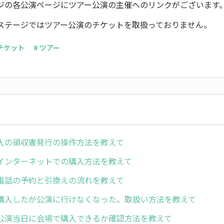
ジの各公演ページにツアー公演の主催へのリンクがございます
ステージではツアー公演のチケットを取扱っておりません。
 チケット
# ツアー
入の領収書発行の操作方法を教えて
インターネットでの購入方法を教えて
電話の予約と引換えの流れを教えて
購入したが公演に行けなくなった。取扱い方法を教えて
公演当日に会場で購入できるか確認方法を教えて