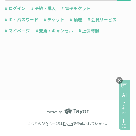
# ログイン
# 予約・購入
# 電子チケット
# ID・パスワード
# チケット
# 抽選
# 会員サービス
# マイページ
# 変更・キャンセル
# 上演時間
AI
チャットに質問
Powered by
こちらのFAQページは
Tayori
で作成されています。